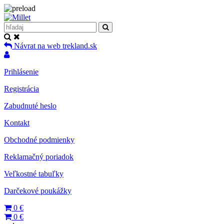
Návrat na web trekland.sk
Prihlásenie
Registrácia
Zabudnuté heslo
Kontakt
Obchodné podmienky
Reklamačný poriadok
Veľkostné tabuľky
Darčekové poukážky
0
€
0
€