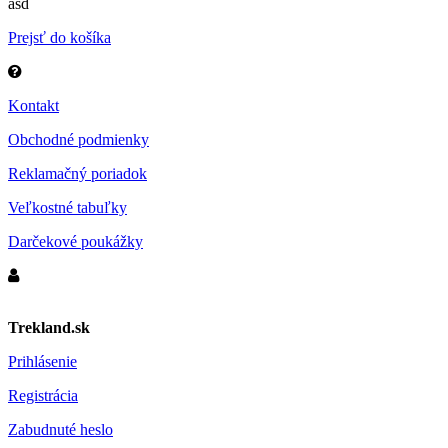
asd
Prejsť do košíka
Kontakt
Obchodné podmienky
Reklamačný poriadok
Veľkostné tabuľky
Darčekové poukážky
Trekland.sk
Prihlásenie
Registrácia
Zabudnuté heslo