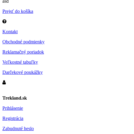
asd
Prejsť do košíka
Kontakt
Obchodné podmienky
Reklamačný poriadok
Veľkostné tabuľky
Darčekové poukážky
Trekland.sk
Prihlásenie
Registrácia
Zabudnuté heslo