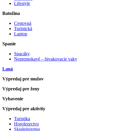
Lifestyle
Batožina
Cestovná
Turistická
Laptop
Spanie
Spacáky
Nepremokavé – bivakovacie vaky
Laná
Výpredaj pre mužov
Výpredaj pre ženy
Vybavenie
Výpredaj pre aktivity
Turistika
Horolezectvo
Skialpinizmus